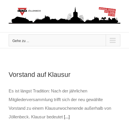
Zum
Inhalt
springen
Gehe zu ...
Vorstand auf Klausur
Es ist längst Tradition: Nach der jährlichen
Mitgliederversammlung trifft sich der neu gewählte
Vorstand zu einem Klausurwochenende außerhalb von
Jöllenbeck. Klausur bedeutet
[...]