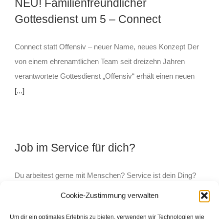
NEU! Familienfreundlicher
Gottesdienst um 5 – Connect
Connect statt Offensiv – neuer Name, neues Konzept Der
von einem ehrenamtlichen Team seit dreizehn Jahren
verantwortete Gottesdienst „Offensiv“ erhält einen neuen
[...]
Job im Service für dich?
Du arbeitest gerne mit Menschen? Service ist dein Ding?
Ein Job für dich? Wir suchen für unsere
Cookie-Zustimmung verwalten
Beerdigungskaffeetrinken im CVJM Haus mehrere
[...]
Um dir ein optimales Erlebnis zu bieten, verwenden wir Technologien wie