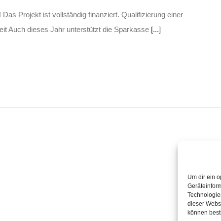
as Projekt ist vollständig finanziert. Qualifizierung einer
eit Auch dieses Jahr unterstützt die Sparkasse
[...]
Um dir ein o
Geräteinfor
Technologien
dieser Websi
können best