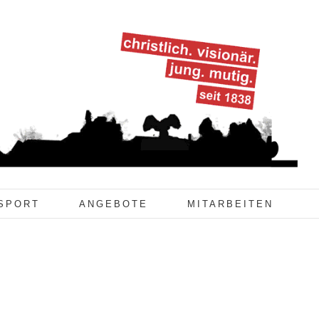
SPORT
ANGEBOTE
MITARBEITEN