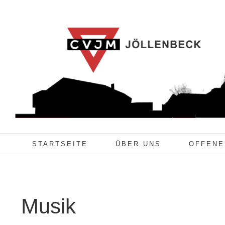
Zum
Inhalt
springen
STARTSEITE
ÜBER UNS
OFFENE
Musik