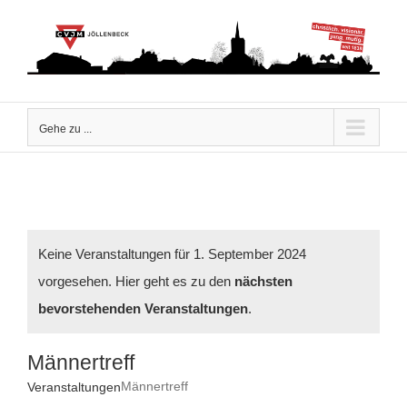
Zum
Inhalt
springen
Gehe zu ...
Keine Veranstaltungen für 1. September 2024
vorgesehen. Hier geht es zu den
nächsten
Hinweis
bevorstehenden Veranstaltungen
.
Männertreff
Männertreff
Veranstaltungen